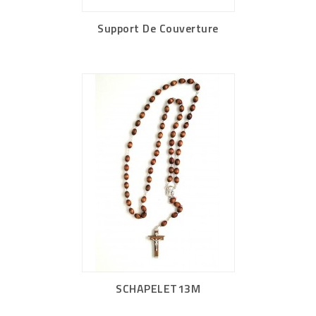
Support De Couverture
SCHAPELET13M