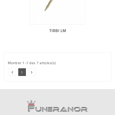
TIRBI LM
Montrer 1-7 des 7 articles(s)
1

