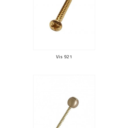
Vis 921